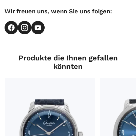
Wir freuen uns, wenn Sie uns folgen:
Produkte die Ihnen gefallen
könnten
Glashütte Original Sixties Ref.1-39-52-06-02-04 Bj.2026 
Glashütte Origi