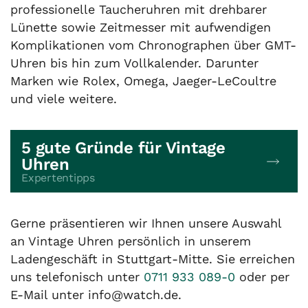
professionelle Taucheruhren mit drehbarer
Lünette sowie Zeitmesser mit aufwendigen
Komplikationen vom Chronographen über GMT-
Uhren bis hin zum Vollkalender. Darunter
Marken wie Rolex, Omega, Jaeger-LeCoultre
und viele weitere.
5 gute Gründe für Vintage
Uhren
Expertentipps
Gerne präsentieren wir Ihnen unsere Auswahl
an Vintage Uhren persönlich in unserem
Ladengeschäft in Stuttgart-Mitte. Sie erreichen
uns telefonisch unter
0711 933 089-0
oder per
E-Mail unter info@watch.de.