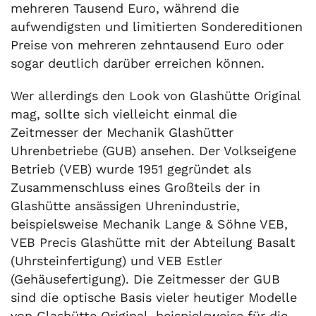
mehreren Tausend Euro, während die
aufwendigsten und limitierten Sondereditionen
Preise von mehreren zehntausend Euro oder
sogar deutlich darüber erreichen können.
Wer allerdings den Look von Glashütte Original
mag, sollte sich vielleicht einmal die
Zeitmesser der Mechanik Glashütter
Uhrenbetriebe (GUB) ansehen. Der Volkseigene
Betrieb (VEB) wurde 1951 gegründet als
Zusammenschluss eines Großteils der in
Glashütte ansässigen Uhrenindustrie,
beispielsweise Mechanik Lange & Söhne VEB,
VEB Precis Glashütte mit der Abteilung Basalt
(Uhrsteinfertigung) und VEB Estler
(Gehäusefertigung). Die Zeitmesser der GUB
sind die optische Basis vieler heutiger Modelle
von Glashütte Original, beispielsweise für die