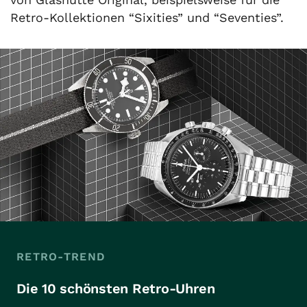
Retro-Kollektionen “Sixities” und “Seventies”.
RETRO-TREND
Die 10 schönsten Retro-Uhren