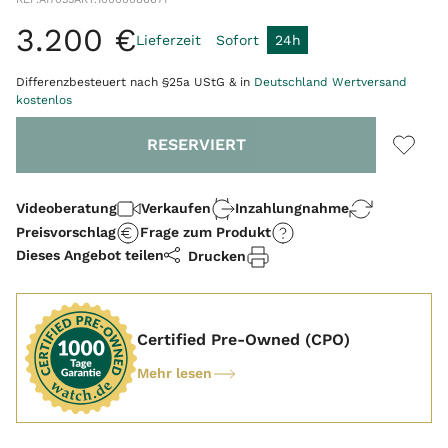
3
.
200
€
Lieferzeit
Sofort
24h
Differenzbesteuert nach §25a UStG & in
Deutschland Wertversand
kostenlos
Menge
RESERVIERT
Videoberatung
Verkaufen
Inzahlungnahme
Preisvorschlag
Frage zum Produkt
Dieses Angebot teilen
Drucken
Certified Pre-Owned (CPO)
Mehr lesen