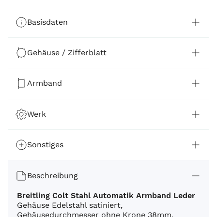
Basisdaten
Gehäuse / Zifferblatt
Armband
Werk
Sonstiges
Beschreibung
Breitling Colt Stahl Automatik Armband Leder
Gehäuse Edelstahl satiniert,
Gehäusedurchmesser ohne Krone 38mm,