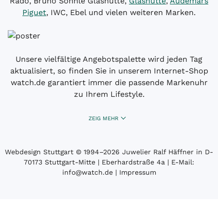
Rado, Bruno Söhnle Glashütte,
Glashütte
,
Audemars
Piguet
, IWC, Ebel und vielen weiteren Marken.
Unsere vielfältige Angebotspalette wird jeden Tag
aktualisiert, so finden Sie in unserem Internet-Shop
watch.de garantiert immer die passende Markenuhr
zu Ihrem Lifestyle.
ZEIG MEHR
Webdesign Stuttgart
© 1994­–2026 Juwelier Ralf Häffner in D-
70173 Stuttgart-Mitte | Eberhardstraße 4a | E-Mail:
info@watch.de
|
Impressum