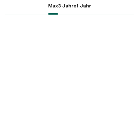
Max
3 Jahre
1 Jahr