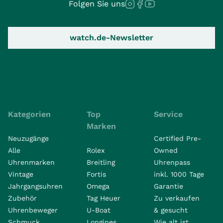
Folgen Sie uns
watch.de-Newsletter
Kategorien
Top
Service
Marken
Neuzugänge
Certified Pre-
Alle
Rolex
Owned
Uhrenmarken
Breitling
Uhrenpass
Vintage
Fortis
inkl. 1000 Tage
Jahrgangsuhren
Omega
Garantie
Zubehör
Tag Heuer
Zu verkaufen
Uhrenbeweger
U-Boat
& gesucht
Schmuck
Longines
Wie alt ist