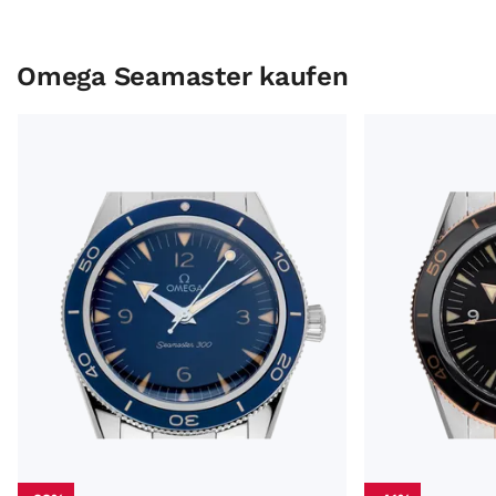
Omega Seamaster kaufen
Omega Seamaster 300 Ref.234.30.41.21.03.001 2026 Full 
Omega Seamaster