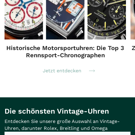
Historische Motorsportuhren: Die Top 3
Z
Rennsport-Chronographen
Jetzt entdecken
Die schönsten Vintage-Uhren
Entdecken Sie unsere große Auswahl an Vintage-
Uhren, darunter Rolex, Breitling und Omega