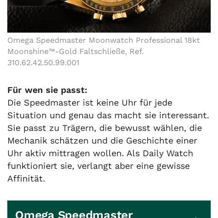
Omega Speedmaster Moonwatch Professional 18kt
Moonshine™-Gold Faltschließe, Ref.
310.62.42.50.99.001
Für wen sie passt:
Die Speedmaster ist keine Uhr für jede
Situation und genau das macht sie interessant.
Sie passt zu Trägern, die bewusst wählen, die
Mechanik schätzen und die Geschichte einer
Uhr aktiv mittragen wollen. Als Daily Watch
funktioniert sie, verlangt aber eine gewisse
Affinität.
Omega Speedmaster