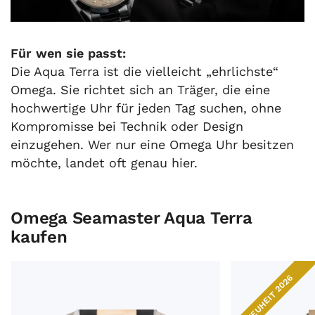
Für wen sie passt:
Die Aqua Terra ist die vielleicht „ehrlichste“
Omega. Sie richtet sich an Träger, die eine
hochwertige Uhr für jeden Tag suchen, ohne
Kompromisse bei Technik oder Design
einzugehen. Wer nur eine Omega Uhr besitzen
möchte, landet oft genau hier.
Omega Seamaster Aqua Terra
kaufen
Omega Seamaster Aqua Terra Ref.220.22.41.21.02.001 202
Omega Seamaster
NEUHEIT 2026