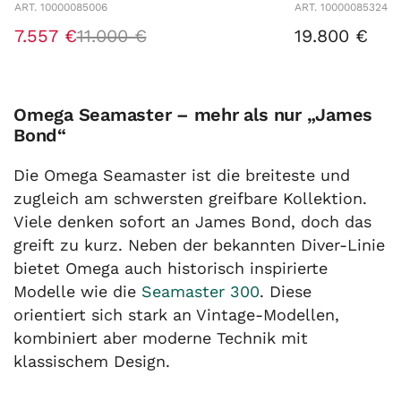
ART. 10000085006
ART. 10000085324
7.557 €
11.000 €
19.800 €
Omega Seamaster – mehr als nur „James
Bond“
Die Omega Seamaster ist die breiteste und
zugleich am schwersten greifbare Kollektion.
Viele denken sofort an James Bond, doch das
greift zu kurz. Neben der bekannten Diver-Linie
bietet Omega auch historisch inspirierte
Modelle wie die
Seamaster 300
. Diese
orientiert sich stark an Vintage-Modellen,
kombiniert aber moderne Technik mit
klassischem Design.