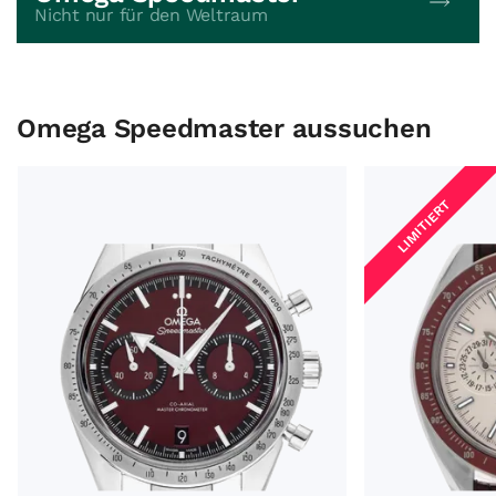
Nicht nur für den Weltraum
Omega Speedmaster aussuchen
Omega Speedmaster '57 Ref.332.10.41.51.11.001 2026 Full
Omega Speedmast
LIMITIERT