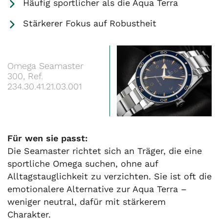
Häufig sportlicher als die Aqua Terra
Stärkerer Fokus auf Robustheit
Omega Seamaster
300, Ref.
234.30.41.21.03.001
Für wen sie passt:
Die Seamaster richtet sich an Träger, die eine
sportliche Omega suchen, ohne auf
Alltagstauglichkeit zu verzichten. Sie ist oft die
emotionalere Alternative zur Aqua Terra –
weniger neutral, dafür mit stärkerem
Charakter.