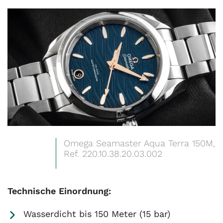
Omega Seamaster Aqua Terra 150M,
Ref. 220.10.38.20.03.002
Technische Einordnung:
Wasserdicht bis 150 Meter (15 bar)