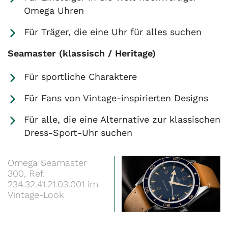
Omega Uhren
Für Träger, die eine Uhr für alles suchen
Seamaster (klassisch / Heritage)
Für sportliche Charaktere
Für Fans von Vintage-inspirierten Designs
Für alle, die eine Alternative zur klassischen
Dress-Sport-Uhr suchen
Omega Seamaster
300, Ref.
234.32.41.21.03.001 im
Vintage-Look