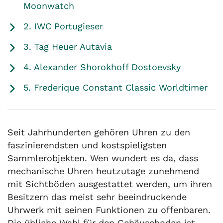
Moonwatch
2. IWC Portugieser
3. Tag Heuer Autavia
4. Alexander Shorokhoff Dostoevsky
5. Frederique Constant Classic Worldtimer
Seit Jahrhunderten gehören Uhren zu den
faszinierendsten und kostspieligsten
Sammlerobjekten. Wen wundert es da, dass
mechanische Uhren heutzutage zunehmend
mit Sichtböden ausgestattet werden, um ihren
Besitzern das meist sehr beeindruckende
Uhrwerk mit seinen Funktionen zu offenbaren.
Die übliche Wahl für den Gehäuseboden ist