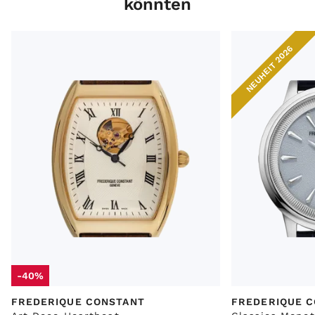
könnten
Frederique Constant Art Deco Heartbeat Ref.FC-310M4T5 B
Frederique Cons
NEUHEIT 2026
-40%
FREDERIQUE CONSTANT
FREDERIQUE 