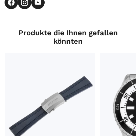
Produkte die Ihnen gefallen
könnten
Breitling Zubehör Armband Kautschuk Blau Faltschließ
Breitling Supero