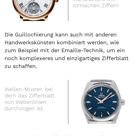
römischen Ziffern
Die Guillochierung kann auch mit anderen
Handwerkskünsten kombiniert werden, wie
zum Beispiel mit der Emaille-Technik, um ein
noch komplexeres und einzigartiges Zifferblatt
zu schaffen.
Wellen-Muster, bei
dem das Zifferblatt
von Wellenlinien
durchzogen ist.