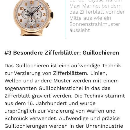
Maxi Marine, bei dem
das Zifferblatt von der
Mitte aus wie ein
Sonnenstrahlmuster
aussieht
#3 Besondere Zifferblätter: Guillochieren
Das Guillochieren ist eine aufwendige Technik
zur Verzierung von Zifferblättern. Linien,
Wellen und andere Muster werden mit einem
sogenannten Guillochierstichel in das das
Zifferblatt graviert werden. Die Technik stammt
aus dem 16. Jahrhundert und wurde
ursprünglich zur Verzierung von Waffen und
Schmuck verwendet. Aufwendige und präzise
Guillochierungen werden in der Uhrenindustrie