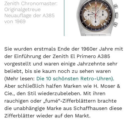
Zenith Chronomaster:
Originalgetreue
Neuauflage der A385
von 1969
Sie wurden erstmals Ende der 1960er Jahre mit
der Einführung der Zenith El Primero A385
vorgestellt und waren einige Jahrzehnte sehr
beliebt, bis sie kaum noch zu sehen waren
(Mehr lesen:
Die 10 schönsten Retro-Uhren).
Aber schließlich halfen Marken wie H. Moser &
Cie., den Stil wiederzubeleben. Mit ihren
rauchigen oder „fumé“-Zifferblättern brachte
die unabhängige Marke aus Schaffhausen diese
Zifferblätter wieder auf den Markt.