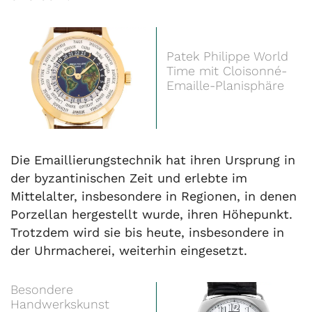
Patek Philippe World
Time mit Cloisonné-
Emaille-Planisphäre
Die Emaillierungstechnik hat ihren Ursprung in
der byzantinischen Zeit und erlebte im
Mittelalter, insbesondere in Regionen, in denen
Porzellan hergestellt wurde, ihren Höhepunkt.
Trotzdem wird sie bis heute, insbesondere in
der Uhrmacherei, weiterhin eingesetzt.
Besondere
Handwerkskunst