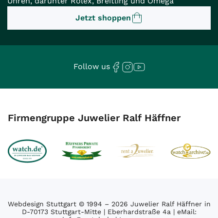
Uhren, darunter Rolex, Breitling und Omega
Jetzt shoppen
Follow us
Firmengruppe Juwelier Ralf Häffner
Webdesign Stuttgart
© 1994 – 2026 Juwelier Ralf Häffner in
D-70173 Stuttgart-Mitte | Eberhardstraße 4a | eMail: