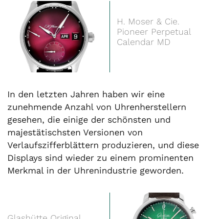
H. Moser & Cie.
Pioneer Perpetual
Calendar MD
In den letzten Jahren haben wir eine
zunehmende Anzahl von Uhrenherstellern
gesehen, die einige der schönsten und
majestätischsten Versionen von
Verlaufszifferblättern produzieren, und diese
Displays sind wieder zu einem prominenten
Merkmal in der Uhrenindustrie geworden.
Glashütte Original