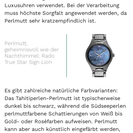
Luxusuhren verwendet. Bei der Verarbeitung
muss höchste Sorgfalt angewendet werden, da
Perlmutt sehr kratzempfindlich ist.
Perlmutt,
geheimnisvoll wie der
Nachthimmel: Rado
True Star Sign Lion
Es gibt zahlreiche natürliche Farbvarianten:
Das Tahitiperlen-Perlmutt ist typischerweise
dunkel bis schwarz, während die Südseeperlen
perlmuttfarbene Schattierungen von Weiß bis
Gold- oder Roséfarben aufweisen. Perlmutt
kann aber auch künstlich eingefärbt werden,