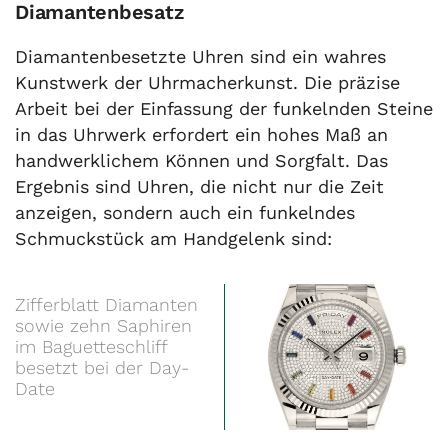
Diamantenbesatz
Diamantenbesetzte Uhren sind ein wahres
Kunstwerk der Uhrmacherkunst. Die präzise
Arbeit bei der Einfassung der funkelnden Steine
in das Uhrwerk erfordert ein hohes Maß an
handwerklichem Können und Sorgfalt. Das
Ergebnis sind Uhren, die nicht nur die Zeit
anzeigen, sondern auch ein funkelndes
Schmuckstück am Handgelenk sind:
Zifferblatt Diamanten
sowie zehn Saphiren
im Baguetteschliff
besetzt bei der Day-
Date