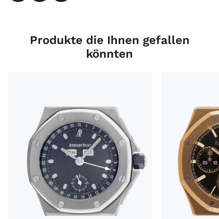
Produkte die Ihnen gefallen
könnten
Audemars Piguet Royal Oak Offshore Ref.25807ST Bj.1999 
Audemars Piguet