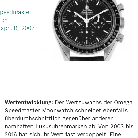
peedmaster
tch
aph, Bj. 2007
Wertentwicklung:
Der Wertzuwachs der Omega
Speedmaster Moonwatch schneidet ebenfalls
überdurchschnittlich gegenüber anderen
namhaften Luxusuhrenmarken ab. Von 2003 bis
2016 hat sich ihr Wert fast verdoppelt. Eine