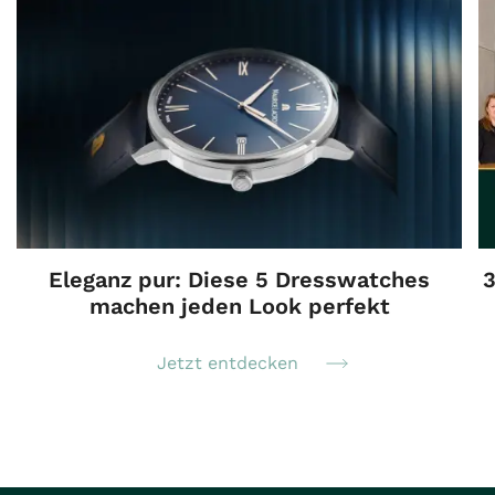
Eleganz pur: Diese 5 Dresswatches
3
machen jeden Look perfekt
Jetzt entdecken