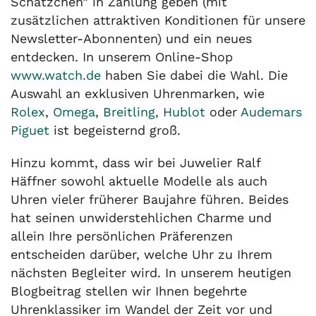
Schätzchen” in Zahlung geben (mit
zusätzlichen attraktiven Konditionen für unsere
Newsletter-Abonnenten) und ein neues
entdecken. In unserem Online-Shop
www.watch.de
haben Sie dabei die Wahl. Die
Auswahl an exklusiven Uhrenmarken, wie
Rolex
,
Omega
,
Breitling
,
Hublot
oder
Audemars
Piguet
ist begeisternd groß.
Hinzu kommt, dass wir bei Juwelier Ralf
Häffner sowohl aktuelle Modelle als auch
Uhren vieler früherer Baujahre führen. Beides
hat seinen unwiderstehlichen Charme und
allein Ihre persönlichen Präferenzen
entscheiden darüber, welche Uhr zu Ihrem
nächsten Begleiter wird. In unserem heutigen
Blogbeitrag stellen wir Ihnen begehrte
Uhrenklassiker im Wandel der Zeit vor und