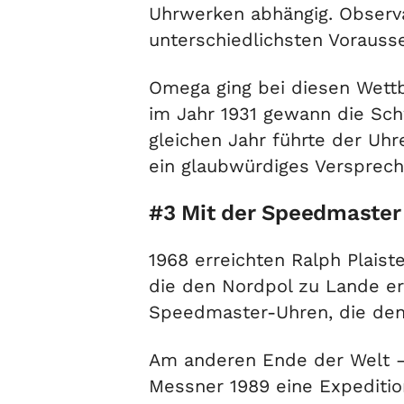
Uhrwerken abhängig. Observa
unterschiedlichsten Vorauss
Omega ging bei diesen Wett
im Jahr 1931 gewann die Sch
gleichen Jahr führte der Uhr
ein glaubwürdiges Versprech
#3 Mit der Speedmaster 
1968 erreichten Ralph Plais
die den Nordpol zu Lande er
Speedmaster-Uhren, die den 
Am anderen Ende der Welt – 
Messner 1989 eine Expeditio