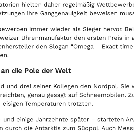
torien hielten daher regelmäßig Wettbewerb
etzungen ihre Ganggenauigkeit beweisen mus
bewerben immer wieder als Sieger hervor. B
weizer Uhrenmanufaktur den ersten Preis in a
enhersteller den Slogan “Omega – Exact time 
en.
an die Pole der Welt
ted und drei seiner Kollegen den Nordpol. Sie
reichten, genau gesagt auf Schneemobilen. Zu
eisigen Temperaturen trotzten.
und einige Jahrzehnte später – starteten Ar
n durch die Antarktis zum Südpol. Auch Mess