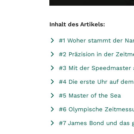
Inhalt des Artikels:
#1 Woher stammt der N
#2 Präzision in der Zeit
#3 Mit der Speedmaster a
#4 Die erste Uhr auf de
#5 Master of the Sea
#6 Olympische Zeitmess
#7 James Bond und das g