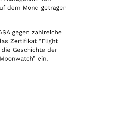
auf dem Mond getragen
NASA gegen zahlreiche
s Zertifikat “Flight
n die Geschichte der
“Moonwatch” ein.