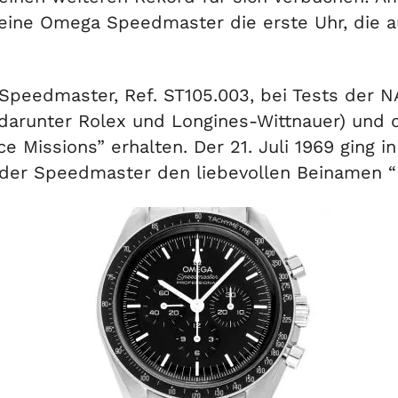
 eine Omega Speedmaster die erste Uhr, die 
 Speedmaster, Ref. ST105.003, bei Tests der 
arunter Rolex und Longines-Wittnauer) und da
e Missions” erhalten. Der 21. Juli 1969 ging i
 der Speedmaster den liebevollen Beinamen 