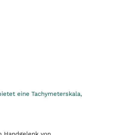
ietet eine Tachymeterskala,
m Handgelenk von