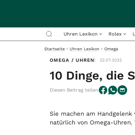
Uhren Lexikon
Rolex
Startseite
Uhren Lexikon
Omega
OMEGA
/
UHREN
22.07.2022
10 Dinge, die 
Diesen Beitrag teilen
Sie machen am Handgelenk v
natürlich von Omega-Uhren.