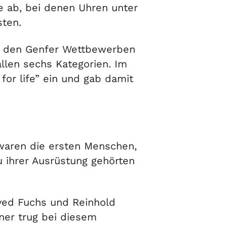
e ab, bei denen Uhren unter
sten.
ei den Genfer Wettbewerben
llen sechs Kategorien. Im
for life” ein und gab damit
 waren die ersten Menschen,
 ihrer Ausrüstung gehörten
ved Fuchs und Reinhold
ner trug bei diesem