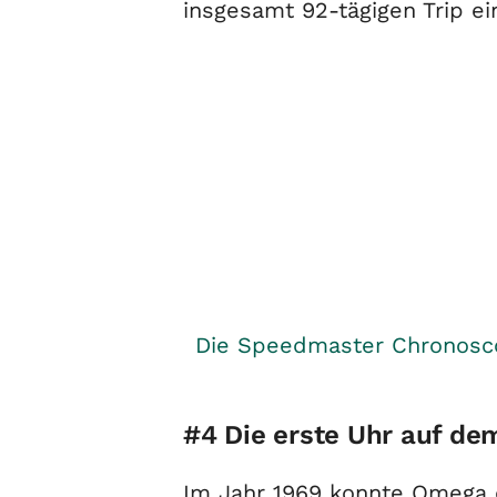
insgesamt 92-tägigen Trip e
Die Speedmaster Chronoscop
#4 Die erste Uhr auf d
Im Jahr 1969 konnte Omega 