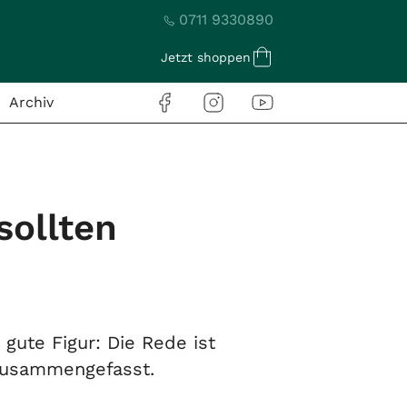
0711 9330890
Jetzt shoppen
Archiv
sollten
ute Figur: Die Rede ist
zusammengefasst.