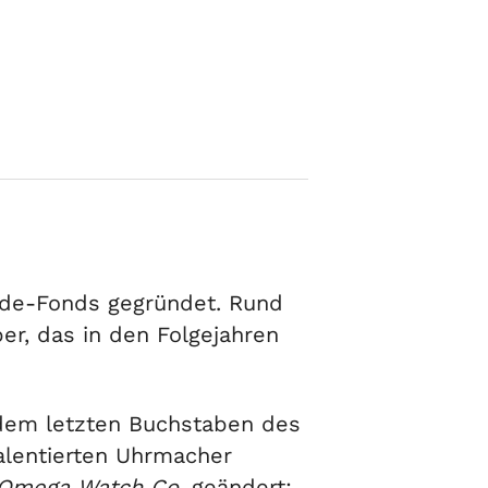
de-Fonds gegründet. Rund
er, das in den Folgejahren
 dem letzten Buchstaben des
alentierten Uhrmacher
, Omega Watch Co.
geändert: