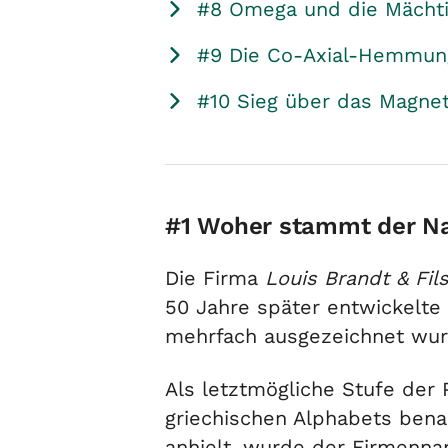
#8 Omega und die Mächti
#9 Die Co-Axial-Hemmun
#10 Sieg über das Magnet
#1 Woher stammt der 
Die Firma
Louis Brandt & Fil
50 Jahre später entwickelte 
mehrfach ausgezeichnet wur
Als letztmögliche Stufe de
griechischen Alphabets bena
anhielt, wurde der Firmenna