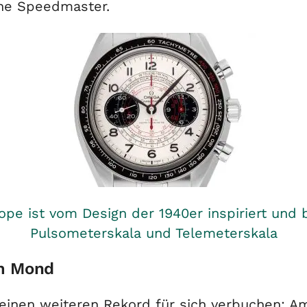
ine Speedmaster.
e ist vom Design der 1940er inspiriert und b
Pulsometerskala und Telemeterskala
em Mond
einen weiteren Rekord für sich verbuchen: A