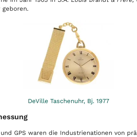
 geboren.
DeVille Taschenuhr, Bj. 1977
tmessung
 und GPS waren die Industrienationen von pr