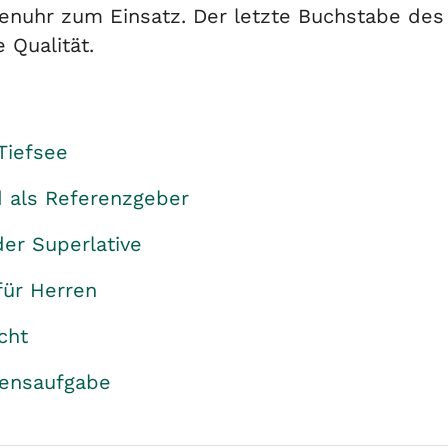
henuhr zum Einsatz. Der letzte Buchstabe des
 Qualität.
Tiefsee
 als Referenzgeber
er Superlative
für Herren
icht
bensaufgabe