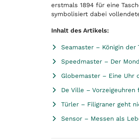
erstmals 1894 für eine Tasc
symbolisiert dabei vollendete
Inhalt des Artikels:
Seamaster – Königin der 
Speedmaster – Der Mond
Globemaster – Eine Uhr d
De Ville – Vorzeigeuhren 
Türler – Filigraner geht n
Sensor – Messen als Le