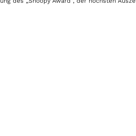
ihung des „Snoopy Award“, der höchsten Ausz