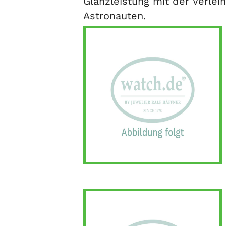
Glanzleistung mit der Verle
Astronauten.