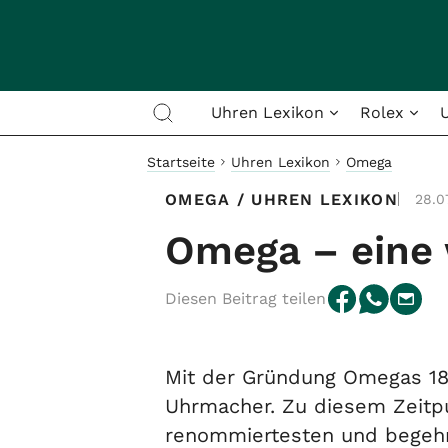
Uhren Lexikon
Rolex
Startseite
Uhren Lexikon
Omega
OMEGA
/
UHREN LEXIKON
28.0
Omega – eine 
Diesen Beitrag teilen
Mit der Gründung Omegas 18
Uhrmacher. Zu diesem Zeitpu
renommiertesten und begeh