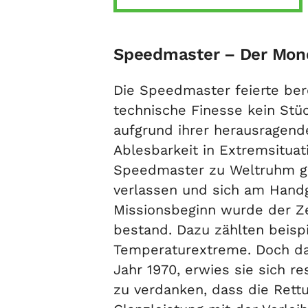
Speedmaster – Der Mond
Die Speedmaster feierte bere
technische Finesse kein Stü
aufgrund ihrer herausragend
Ablesbarkeit in Extremsitua
Speedmaster zu Weltruhm gek
verlassen und sich am Hand
Missionsbeginn wurde der Zei
bestand. Dazu zählten beisp
Temperaturextreme. Doch dam
Jahr 1970, erwies sie sich r
zu verdanken, dass die Rett