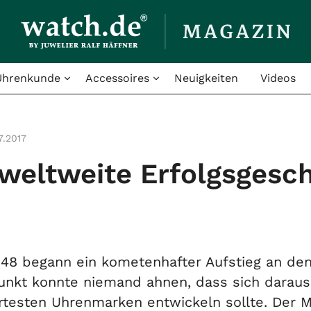
Uhrenkunde
Accessoires
Neuigkeiten
Videos
7.2017
weltweite Erfolgsgesc
48 begann ein kometenhafter Aufstieg an de
nkt konnte niemand ahnen, dass sich daraus 
rtesten Uhrenmarken entwickeln sollte. De