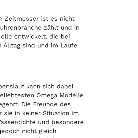
 Zeitmesser ist es nicht
uhrenbranche zählt und in
lle entwickelt, die bei
 Alltag sind und im Laufe
ebenslauf kann sich dabei
 beliebtesten Omega Modelle
egehrt. Die Freunde des
sie in keiner Situation im
 Wasserdichte und besondere
jedoch nicht gleich