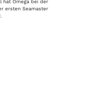
ll hat Omega bei der
der ersten Seamaster
.