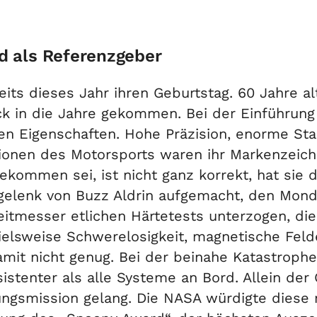
 als Referenzgeber
its dieses Jahr ihren Geburtstag. 60 Jahre al
ck in die Jahre gekommen. Bei der Einführung
en Eigenschaften. Hohe Präzision, enorme Stab
tionen des Motorsports waren ihr Markenzeich
ommen sei, ist nicht ganz korrekt, hat sie d
gelenk von Buzz Aldrin aufgemacht, den Mond
tmesser etlichen Härtetests unterzogen, die s
ielsweise Schwerelosigkeit, magnetische Feld
it nicht genug. Bei der beinahe Katastrophe 
esistenter als alle Systeme an Bord. Allein 
ungsmission gelang. Die NASA würdigte diese