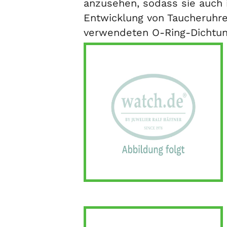
anzusehen, sodass sie auch i
Entwicklung von Taucheruhre
verwendeten O-Ring-Dichtung