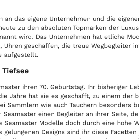
 an das eigene Unternehmen und die eigenen
heute zu den absoluten Topmarken der Luxus
annt wird. Das Unternehmen hat etliche Mode
 Uhren geschaffen, die treue Wegbegleiter im
 aufgestellt.
 Tiefsee
master ihren 70. Geburtstag. Ihr bisheriger L
 die Jahre hat sie es geschafft, zu einem der
bei Sammlern wie auch Tauchern besonders b
Seamaster einen Begleiter an ihrer Seite, der 
alle Seamaster Modelle doch durch eine hohe
 gelungenen Designs sind ihr diese Facetten 